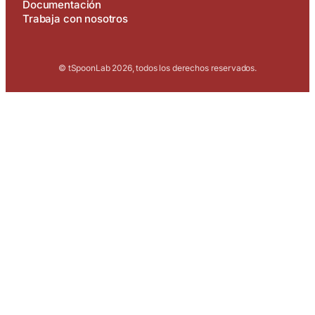
Documentación
Trabaja con nosotros
© tSpoonLab 2026, todos los derechos reservados.