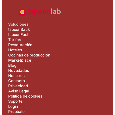
Soluciones
tspoonBack
tspoonFast
Tarifas
Restauración
Hoteles
Cocinas de producción
Marketplace
Blog
Novedades
Nosotros
Contacto
Privacidad
Aviso Legal
Política de cookies
Soporte
Login
Pruébalo