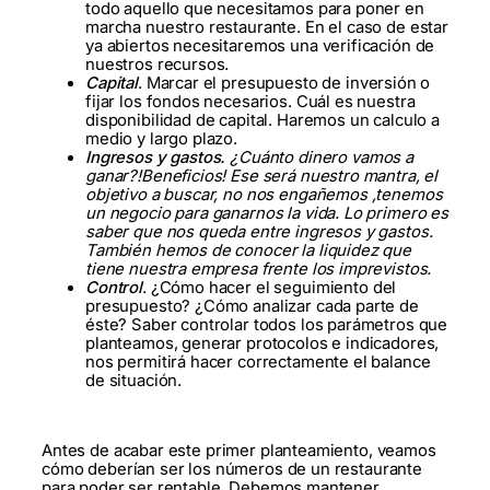
todo aquello que necesitamos para poner en
marcha nuestro restaurante. En el caso de estar
ya abiertos necesitaremos una verificación de
nuestros recursos.
Capital
. Marcar el presupuesto de inversión o
fijar los fondos necesarios. Cuál es nuestra
disponibilidad de capital. Haremos un calculo a
medio y largo plazo.
Ingresos y gastos.
¿Cuánto dinero vamos a
ganar?!Beneficios! Ese será nuestro mantra, el
objetivo a buscar, no nos engañemos ,tenemos
un negocio para ganarnos la vida. Lo primero es
saber que nos queda entre ingresos y gastos.
También hemos de conocer la liquidez que
tiene nuestra empresa frente los imprevistos.
Control
. ¿Cómo hacer el seguimiento del
presupuesto? ¿Cómo analizar cada parte de
éste? Saber controlar todos los parámetros que
planteamos, generar protocolos e indicadores,
nos permitirá hacer correctamente el balance
de situación.
Antes de acabar este primer planteamiento, veamos
cómo deberían ser los números de un restaurante
para poder ser rentable. Debemos mantener