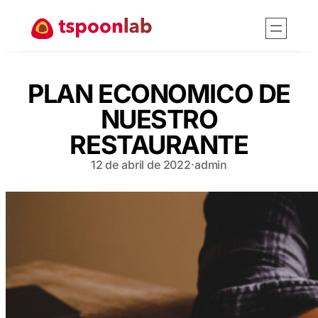
Saltar
al
contenido
PLAN ECONOMICO DE
NUESTRO
RESTAURANTE
12 de abril de 2022
·
admin