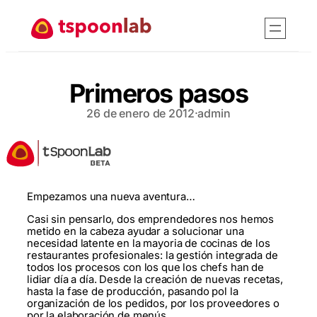
Saltar
al
contenido
Primeros pasos
26 de enero de 2012
·
admin
Empezamos una nueva aventura…
Casi sin pensarlo, dos emprendedores nos hemos
metido en la cabeza ayudar a solucionar una
necesidad latente en la mayoria de cocinas de los
restaurantes profesionales: la gestión integrada de
todos los procesos con los que los chefs han de
lidiar día a día. Desde la creación de nuevas recetas,
hasta la fase de producción, pasando pol la
organización de los pedidos, por los proveedores o
por la elaboración de menús.