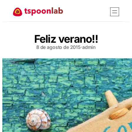
Saltar
al
contenido
Feliz verano!!
8 de agosto de 2015
·
admin