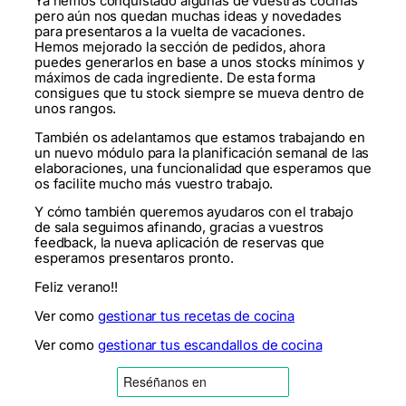
Ya hemos conquistado algunas de vuestras cocinas
pero aún nos quedan muchas ideas y novedades
para presentaros a la vuelta de vacaciones.
Hemos mejorado la sección de pedidos, ahora
puedes generarlos en base a unos stocks mínimos y
máximos de cada ingrediente. De esta forma
consigues que tu stock siempre se mueva dentro de
unos rangos.
También os adelantamos que estamos trabajando en
un nuevo módulo para la planificación semanal de las
elaboraciones, una funcionalidad que esperamos que
os facilite mucho más vuestro trabajo.
Y cómo también queremos ayudaros con el trabajo
de sala seguimos afinando, gracias a vuestros
feedback, la nueva aplicación de reservas que
esperamos presentaros pronto.
Feliz verano!!
Ver como
gestionar tus recetas de cocina
Ver como
gestionar tus escandallos de cocina