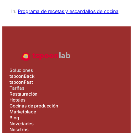
In:
Programa de recetas y escandallos de cocina
Soluciones
tspoonBack
tspoonFast
Tarifas
Restauración
Hoteles
Cocinas de producción
Marketplace
Blog
Novedades
Nosotros