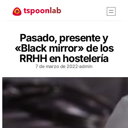
Saltar
al
contenido
Pasado, presente y
«Black mirror» de los
RRHH en hostelería
7 de marzo de 2022
·
admin