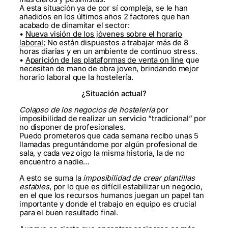
A esta situación ya de por sí compleja, se le han
añadidos en los últimos años 2 factores que han
acabado de dinamitar el sector:
•
Nueva visión de los jóvenes sobre el horario
laboral
; No están dispuestos a trabajar más de 8
horas diarias y en un ambiente de continuo stress.
•
Aparición de las plataformas de venta on line
que
necesitan de mano de obra joven, brindando mejor
horario laboral que la hostelería.
¿Situación actual?
Colapso de los negocios de hostelería
por
imposibilidad de realizar un servicio “tradicional” por
no disponer de profesionales.
Puedo prometeros que cada semana recibo unas 5
llamadas preguntándome por algún profesional de
sala, y cada vez oigo la misma historia, la de no
encuentro a nadie…
A esto se suma la
imposibilidad de crear plantillas
estables
, por lo que es difícil estabilizar un negocio,
en el que los recursos humanos juegan un papel tan
importante y donde el trabajo en equipo es crucial
para el buen resultado final.