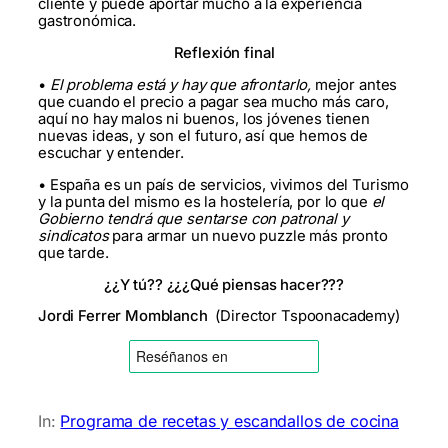
cliente y puede aportar mucho a la experiencia
gastronómica.
Reflexión final
•
El problema está y hay que afrontarlo,
mejor antes
que cuando el precio a pagar sea mucho más caro,
aquí no hay malos ni buenos, los jóvenes tienen
nuevas ideas, y son el futuro, así que hemos de
escuchar y entender.
• España es un país de servicios, vivimos del Turismo
y la punta del mismo es la hostelería, por lo que
el
Gobierno tendrá que sentarse con patronal y
sindicatos
para armar un nuevo puzzle más pronto
que tarde.
¿¿Y tú?? ¿¿¿Qué piensas hacer???
Jordi Ferrer Momblanch
(Director Tspoonacademy)
In:
Programa de recetas y escandallos de cocina