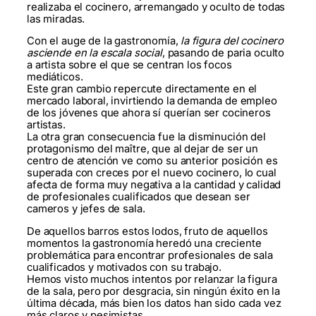
realizaba el cocinero, arremangado y oculto de todas
las miradas.
Con el auge de la gastronomía,
la figura del cocinero
asciende en la escala social
, pasando de paria oculto
a artista sobre el que se centran los focos
mediáticos.
Este gran cambio repercute directamente en el
mercado laboral, invirtiendo la demanda de empleo
de los jóvenes que ahora sí querían ser cocineros
artistas.
La otra gran consecuencia fue la disminución del
protagonismo del maître, que al dejar de ser un
centro de atención ve como su anterior posición es
superada con creces por el nuevo cocinero, lo cual
afecta de forma muy negativa a la cantidad y calidad
de profesionales cualificados que desean ser
cameros y jefes de sala.
De aquellos barros estos lodos, fruto de aquellos
momentos la gastronomía heredó una creciente
problemática para encontrar profesionales de sala
cualificados y motivados con su trabajo.
Hemos visto muchos intentos por relanzar la figura
de la sala, pero por desgracia, sin ningún éxito en la
última década, más bien los datos han sido cada vez
más claros y pesimistas.