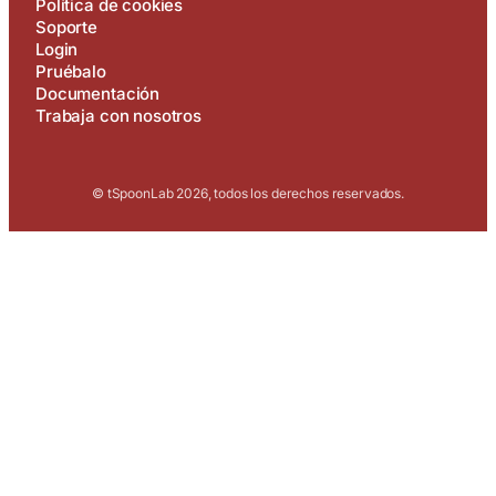
Política de cookies
Soporte
Login
Pruébalo
Documentación
Trabaja con nosotros
© tSpoonLab 2026, todos los derechos reservados.