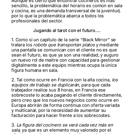
Aunque es cierto que encontrar cocineros es más
sencillo, la problemática del horario es común en sala
y cocina, es una demanda transversal de la juventud,
por lo que la problemática abarca a todos los
profesionales del sector.
Jugando al tarot con el futuro….
1. Como si un capítulo de la serie “Black Mirror” se
tratara los
robots que transportan platos
y mediante
una pantalla se comunican con el cliente no es que
sean el futuro, es que ya son una realidad, y auguro
un nuevo rol de maitre con capacidad para gestionar
digitalmente a este equipo mientras ocupa la única
figura humana en sala.
2. Tal como ocurre en Francia con la alta cocina,
los
equipos de trabajo se duplicarán
, para que cada
trabajador realice sus 8 horas, en Francia ese
sobrecoste lo acaba pagando el cliente directamente,
pero creo que los nuevos negocios como ocurre en
Europa abrirán de forma continua con oferta variada
y multicanal, por la necesidad de aumentar su
facturación para hacer frente a los sobrecostes.
3.
La figura del cocinero se verá cada vez más en
sala
, ya que es un elemento muy valorado por el