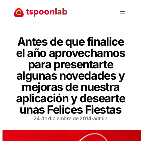
Saltar
al
contenido
Antes de que finalice
el año aprovechamos
para presentarte
algunas novedades y
mejoras de nuestra
aplicación y desearte
unas Felices Fiestas
24 de diciembre de 2014
·
admin