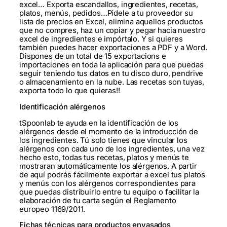
excel… Exporta escandallos, ingredientes, recetas,
platos, menús, pedidos…Pídele a tu proveedor su
lista de precios en Excel, elimina aquellos productos
que no compres, haz un copiar y pegar hacia nuestro
excel de ingredientes e impórtalo. Y si quieres
también puedes hacer exportaciones a PDF y a Word.
Dispones de un total de 15 exportacions e
importaciones en toda la aplicación para que puedas
seguir teniendo tus datos en tu disco duro, pendrive
o almacenamiento en la nube. Las recetas son tuyas,
exporta todo lo que quieras!!
Identificación alérgenos
tSpoonlab te ayuda en la identificación de los
alérgenos desde el momento de la introducción de
los ingredientes. Tú solo tienes que vincular los
alérgenos con cada uno de los ingredientes, una vez
hecho esto, todas tus recetas, platos y menús te
mostraran automáticamente los alérgenos. A partir
de aquí podrás fácilmente exportar a excel tus platos
y menús con los alérgenos correspondientes para
que puedas distribuirlo entre tu equipo o facilitar la
elaboración de tu carta según el Reglamento
europeo 1169/2011.
Fichas técnicas para productos envasados