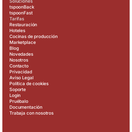
Soluciones
tspoonBack
tspoonFast
Tarifas
Restauración
Hoteles
Cocinas de producción
Marketplace
Blog
Novedades
Nosotros
Contacto
Privacidad
Aviso Legal
Política de cookies
Soporte
Login
Pruébalo
Documentación
Trabaja con nosotros