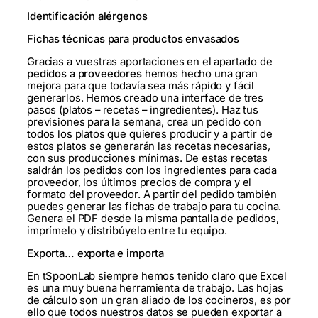
Identificación alérgenos
Fichas técnicas para productos envasados
Gracias a vuestras aportaciones en el apartado de
pedidos a proveedores
hemos hecho una gran
mejora para que todavía sea más rápido y fácil
generarlos. Hemos creado una interface de tres
pasos (platos – recetas – ingredientes). Haz tus
previsiones para la semana, crea un pedido con
todos los platos que quieres producir y a partir de
estos platos se generarán las recetas necesarias,
con sus producciones mínimas. De estas recetas
saldrán los pedidos con los ingredientes para cada
proveedor, los últimos precios de compra y el
formato del proveedor. A partir del pedido también
puedes generar las fichas de trabajo para tu cocina.
Genera el PDF desde la misma pantalla de pedidos,
imprímelo y distribúyelo entre tu equipo.
Exporta… exporta e importa
En tSpoonLab siempre hemos tenido claro que Excel
es una muy buena herramienta de trabajo. Las hojas
de cálculo son un gran aliado de los cocineros, es por
ello que todos nuestros datos se pueden exportar a